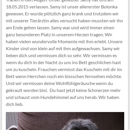
18.05.2015 verlassen. Samy ist unser allererster Bolonka
gewesen. Er wurde plötzlich ganz krank und trotzdem wir
mit unserer Tierärztin alles versucht haben mussten wir ihn
am Ende gehen lassen. Samy war und wird immer einen
ganz besonderen Platz in unserem Herzen tragen. Wir
haben vielen wundervolle Momente mit ihm erlebt. Unsere
Kinder sind von klein auf mit ihm aufgewachsen. Samy wir
lieben dich und vermissen dich so sehr. Wir vermissen es
wenn du dich in der Nacht zu uns ins Bett geschlichen hast
um zu kuscheln. Frauchen vermisst das Kuscheln mit dir im
Bett wenn Herrchen noch ein bissschen fernsehen möchte.
Und wir vermissen deine Wohlfühlgeräusche wenn du
gekrault worden bist. Du hast jetzt keine Schmerzen mehr
und schaust vom Hundehimmel auf uns herab. Wir haben
dich lieb.